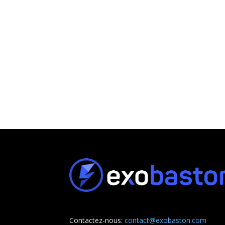
Contactez-nous:
contact@exobaston.com