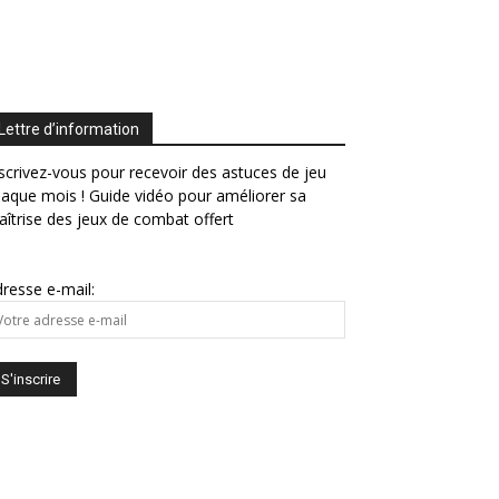
Lettre d’information
scrivez-vous pour recevoir des astuces de jeu
aque mois ! Guide vidéo pour améliorer sa
îtrise des jeux de combat offert
resse e-mail: