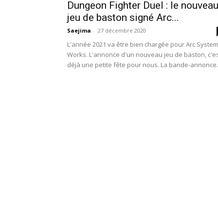
Dungeon Fighter Duel : le nouvea
jeu de baston signé Arc...
Saejima
-
27 décembre 2020
L'année 2021 va être bien chargée pour Arc Syste
Works. L'annonce d'un nouveau jeu de baston, c'e
déjà une petite fête pour nous. La bande-annonce..