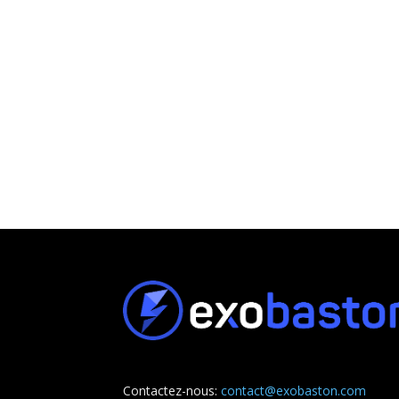
Contactez-nous:
contact@exobaston.com