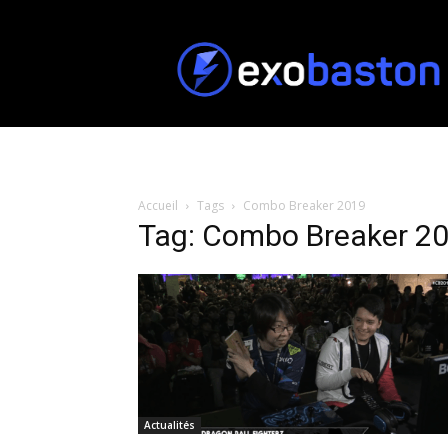
ExoBaston
Accueil
Tags
Combo Breaker 2019
Tag: Combo Breaker 2
Actualités