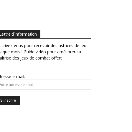
Lettre d’information
scrivez-vous pour recevoir des astuces de jeu
aque mois ! Guide vidéo pour améliorer sa
îtrise des jeux de combat offert
resse e-mail: