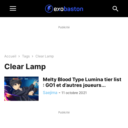
Publicité
Accueil
Tags
Clear Lamp
Clear Lamp
Melty Blood Type Lumina tier list
: GO1 et d’autres joueurs...
Saejima
-
11 octobre 2021
Publicité