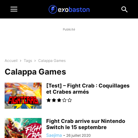
Publicité
Accueil
Tags
Calappa Games
Calappa Games
[Test] – Fight Crab : Coquillages
et Crabes armés
Fight Crab arrive sur Nintendo
Switch le 15 septembre
Saejima
-
26 juillet 2020