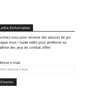
Lettre d’information
scrivez-vous pour recevoir des astuces de jeu
aque mois ! Guide vidéo pour améliorer sa
îtrise des jeux de combat offert
resse e-mail: