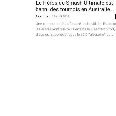
Le Héros de Smash Ultimate est
banni des tournois en Australie...
Saejima
-
19 août 2019
Une communauté a démarré les hostilités. Est-ce 
les autres vont suivre ? Certains le jugent trop fort,
d'autres n'apprécient pas le côté "aléatoire" du...