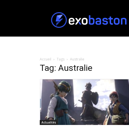
ExoBaston
Accueil
Tags
Australie
Tag: Australie
Actualités