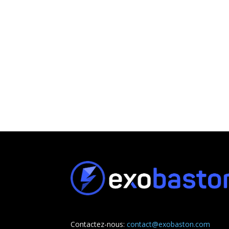
Contactez-nous:
contact@exobaston.com