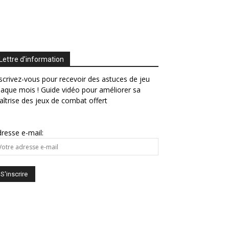
Lettre d’information
scrivez-vous pour recevoir des astuces de jeu
aque mois ! Guide vidéo pour améliorer sa
îtrise des jeux de combat offert
resse e-mail: