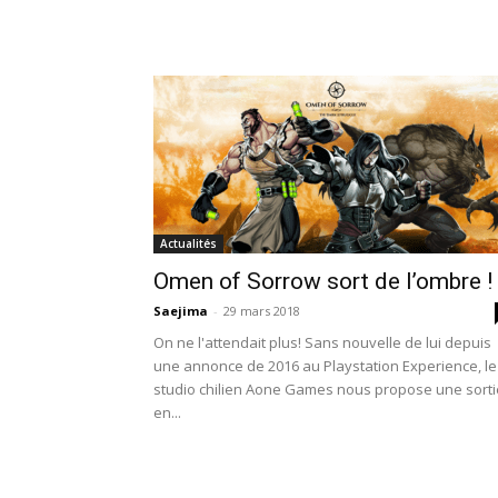
Actualités
Omen of Sorrow sort de l’ombre !
Saejima
-
29 mars 2018
On ne l'attendait plus! Sans nouvelle de lui depuis
une annonce de 2016 au Playstation Experience, le
studio chilien Aone Games nous propose une sorti
en...