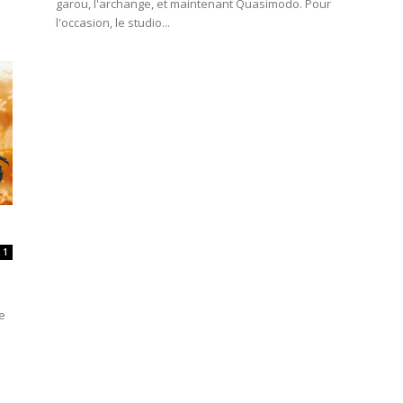
garou, l'archange, et maintenant Quasimodo. Pour
l'occasion, le studio...
1
e