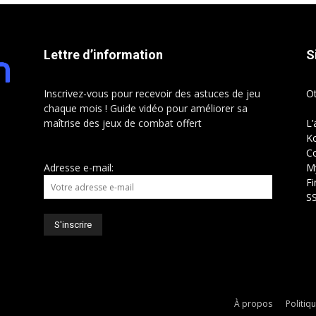
Lettre d’information
S
Inscrivez-vous pour recevoir des astuces de jeu
O
chaque mois ! Guide vidéo pour améliorer sa
maîtrise des jeux de combat offert
L’
Ko
C
Adresse e-mail:
My
Fi
S
À propos
Politiq