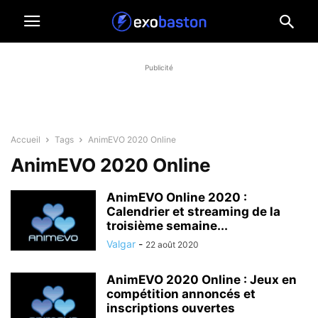
Publicité
Accueil
Tags
AnimEVO 2020 Online
AnimEVO 2020 Online
AnimEVO Online 2020 :
Calendrier et streaming de la
troisième semaine...
Valgar
-
22 août 2020
AnimEVO 2020 Online : Jeux en
compétition annoncés et
inscriptions ouvertes