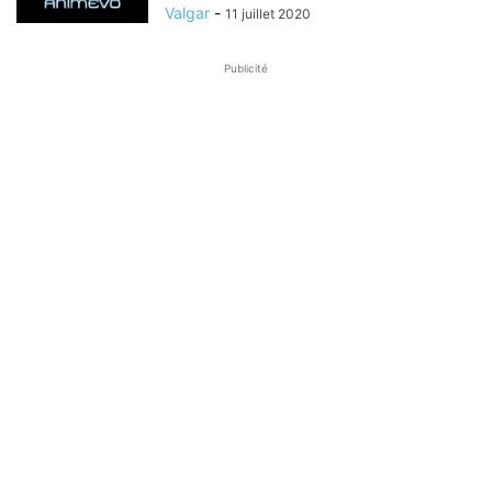
Valgar
-
11 juillet 2020
Publicité