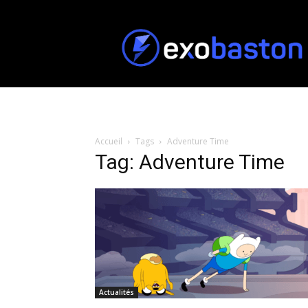
ExoBaston
Accueil
Tags
Adventure Time
Tag: Adventure Time
Actualités