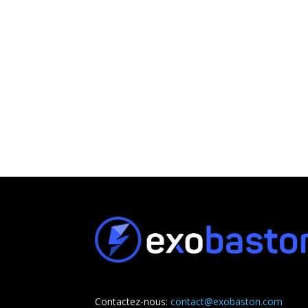
Contactez-nous:
contact@exobaston.com