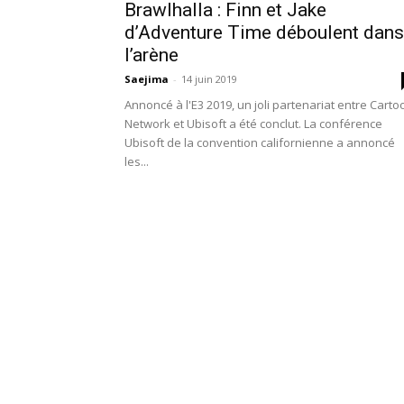
Brawlhalla : Finn et Jake
d’Adventure Time déboulent dans
l’arène
Saejima
-
14 juin 2019
Annoncé à l'E3 2019, un joli partenariat entre Carto
Network et Ubisoft a été conclut. La conférence
Ubisoft de la convention californienne a annoncé
les...