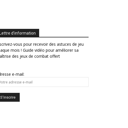
Lettre d’information
scrivez-vous pour recevoir des astuces de jeu
aque mois ! Guide vidéo pour améliorer sa
îtrise des jeux de combat offert
resse e-mail: